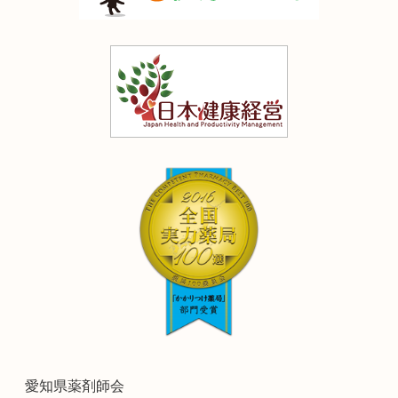
愛知県薬剤師会