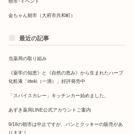
朝市･イベント
金ちゃん朝市（大府市共和町）
最近の記事
当薬局の取り組み
《薬学の知恵》と《自然の恵み》から生まれたハーブ
化粧液「itteki（一滴）」好評発売中
「スパイスカレー」キッチンカー始めました。
あずき薬局LINE公式アカウントご案内
9/18の朝市は中止ですが、パンとクッキーの販売があ
ります！