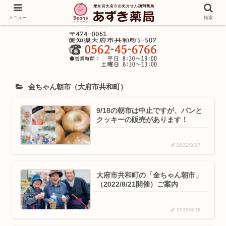
メニュー
検索
金ちゃん朝市（大府市共和町）
9/18の朝市は中止ですが、パンと
クッキーの販売があります！
2022/9/17
大府市共和町の「金ちゃん朝市」
（2022/8/21開催）ご案内
2022/8/18