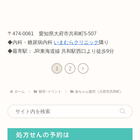
〒474-0061 愛知県大府市共和町5-507
◆内科・糖尿病内科
いまむらクリニック
隣り
◆最寄駅： JR東海道線 共和駅西口より徒歩9分
1
2
ホーム
朝市･イベント
金ちゃん朝市（大府市共和町）