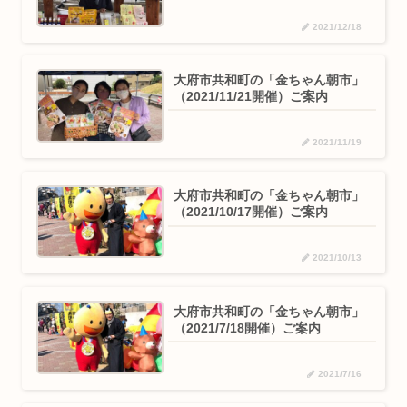
2021/12/18
大府市共和町の「金ちゃん朝市」
（2021/11/21開催）ご案内
2021/11/19
大府市共和町の「金ちゃん朝市」
（2021/10/17開催）ご案内
2021/10/13
大府市共和町の「金ちゃん朝市」
（2021/7/18開催）ご案内
2021/7/16