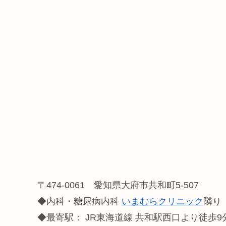
〒474-0061 愛知県大府市共和町5-507
◆内科・糖尿病内科
いまむらクリニック
隣り
◆最寄駅： JR東海道線 共和駅西口より徒歩9