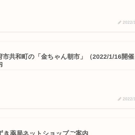
2022/
府市共和町の「金ちゃん朝市」（2022/1/16開
内
2022/
ずき薬局ネットショップご案内