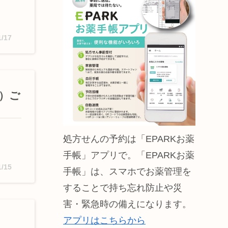
1/17
催）ご
処方せんの予約は「EPARKお薬
手帳」アプリで。「EPARKお薬
1/15
手帳」は、スマホでお薬管理を
することで持ち忘れ防止や災
害・緊急時の備えになります。
アプリはこちらから