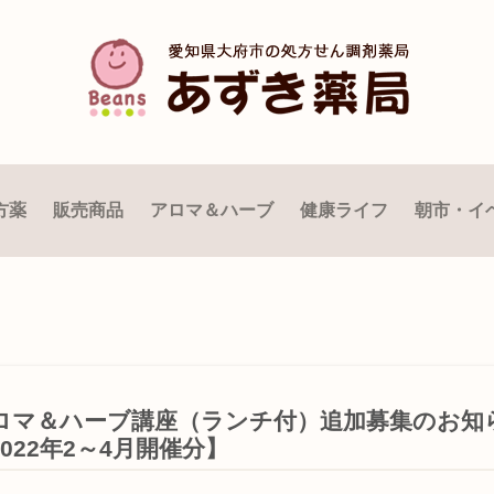
方薬
販売商品
アロマ＆ハーブ
健康ライフ
朝市・イ
ロマ＆ハーブ講座（ランチ付）追加募集のお知
2022年2～4月開催分】