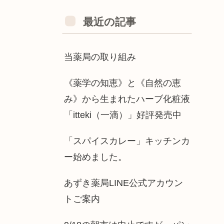
最近の記事
当薬局の取り組み
《薬学の知恵》と《自然の恵
み》から生まれたハーブ化粧液
「itteki（一滴）」好評発売中
「スパイスカレー」キッチンカ
ー始めました。
あずき薬局LINE公式アカウン
トご案内