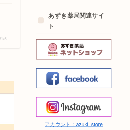
あずき薬局関連サイ
ト
/1/5
アカウント：azuki_store