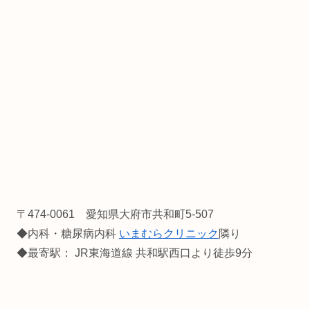
〒474-0061 愛知県大府市共和町5-507
◆内科・糖尿病内科
いまむらクリニック
隣り
◆最寄駅： JR東海道線 共和駅西口より徒歩9分