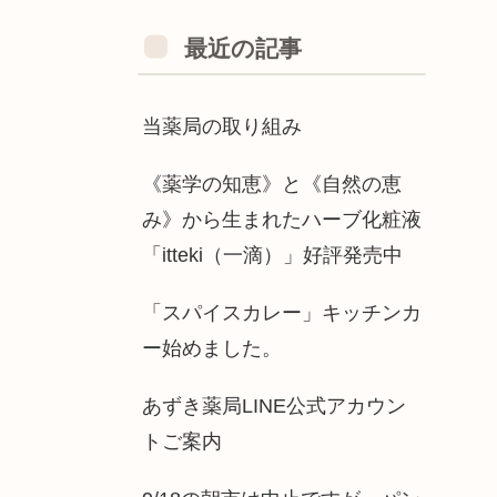
最近の記事
当薬局の取り組み
《薬学の知恵》と《自然の恵
み》から生まれたハーブ化粧液
「itteki（一滴）」好評発売中
「スパイスカレー」キッチンカ
ー始めました。
あずき薬局LINE公式アカウン
トご案内