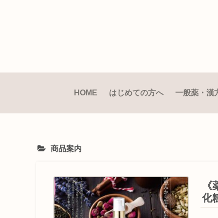
HOME
はじめての方へ
一般薬・漢
商品案内
《
化