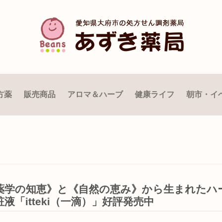
方薬
販売商品
アロマ＆ハーブ
健康ライフ
朝市・イ
薬学の知恵》と《自然の恵み》から生まれたハ
粧液「itteki（一滴）」好評発売中