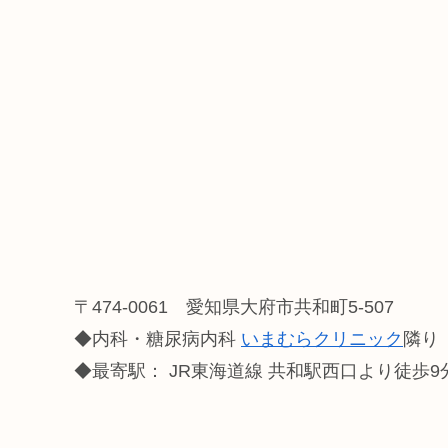
〒474-0061 愛知県大府市共和町5-507
◆内科・糖尿病内科
いまむらクリニック
隣り
◆最寄駅： JR東海道線 共和駅西口より徒歩9