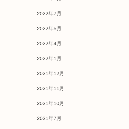
2022年7月
2022年5月
2022年4月
2022年1月
2021年12月
2021年11月
2021年10月
2021年7月