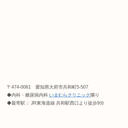
〒474-0061 愛知県大府市共和町5-507
◆内科・糖尿病内科
いまむらクリニック
隣り
◆最寄駅： JR東海道線 共和駅西口より徒歩9分