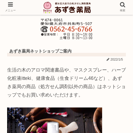
メニュー
検索
あずき薬局ネットショップご案内
2022/1/5
生活の木のアロマ関連書品や、マスクスプレー、ハーブ
化粧液itteki、健康食品（生食ドリーム46など）、あず
き薬局の商品（処方せん調剤以外の商品）はネットショ
ップでもお買い求めいただけます。