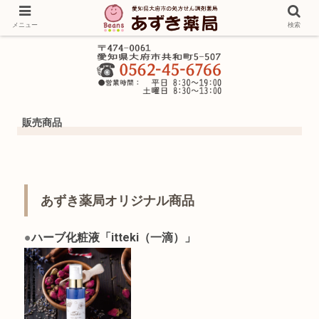
メニュー
検索
販売商品
あずき薬局オリジナル商品
●
ハーブ化粧液「itteki（一滴）」