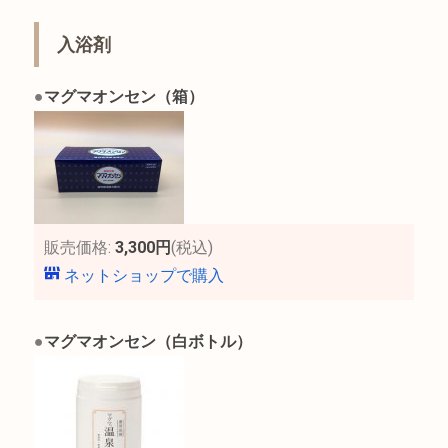
入浴剤
●
マグマオンセン（箱）
販売価格:
3,300円
(税込)
ネットショップで購入
●
マグマオンセン（白ボトル）