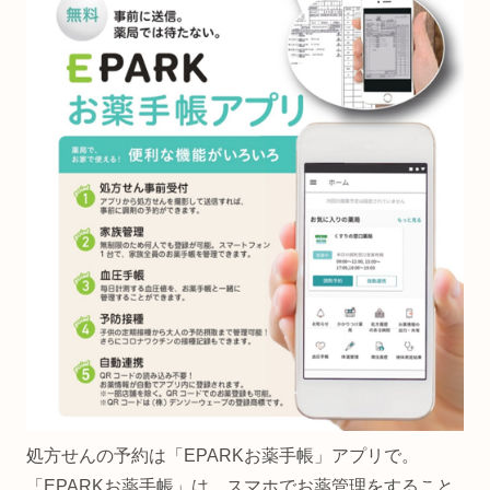
処方せんの予約は「EPARKお薬手帳」アプリで。
「EPARKお薬手帳」は、スマホでお薬管理をすること