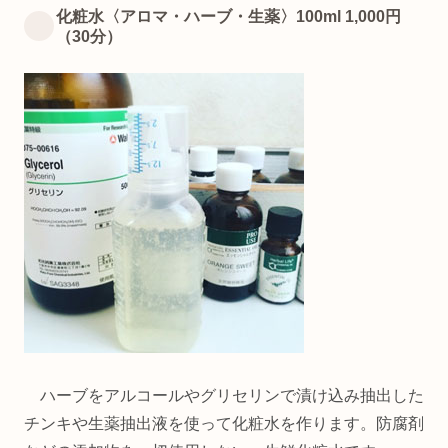
化粧水〈アロマ・ハーブ・生薬〉100ml 1,000円
（30分）
ハーブをアルコールやグリセリンで漬け込み抽出した
チンキや生薬抽出液を使って化粧水を作ります。防腐剤