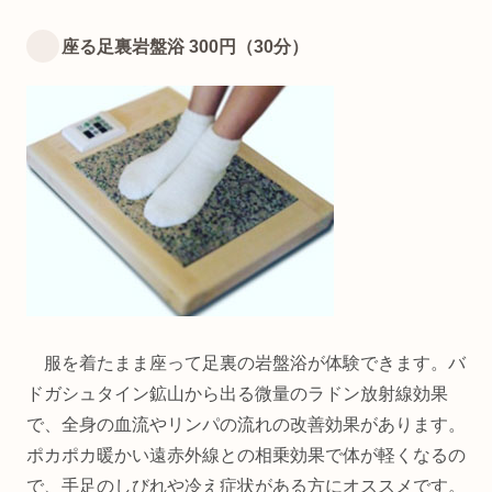
座る足裏岩盤浴 300円（30分）
服を着たまま座って足裏の岩盤浴が体験できます。バ
ドガシュタイン鉱山から出る微量のラドン放射線効果
で、全身の血流やリンパの流れの改善効果があります。
ポカポカ暖かい遠赤外線との相乗効果で体が軽くなるの
で、手足のしびれや冷え症状がある方にオススメです。