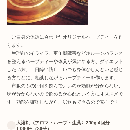
ご自身の体調に合わせたオリジナルハーブティーを作
ります。
生理前のイライラ、更年期障害などホルモンバランス
を整えるハーブティーや体臭が気になる方、ダイエット
したい方、二日酔い防止、いつも身体がしんどいと感じ
る方などに、相談しながらハーブティーを作ります。
市販のものは何を飲んでよいのか効能が分からない、
味が分からないので飲めるか心配という方にオススメで
す。効能を確認しながら、試飲もできるので安心です。
入浴剤〈アロマ・ハーブ・生薬〉200g 4回分
1,000円（30分）