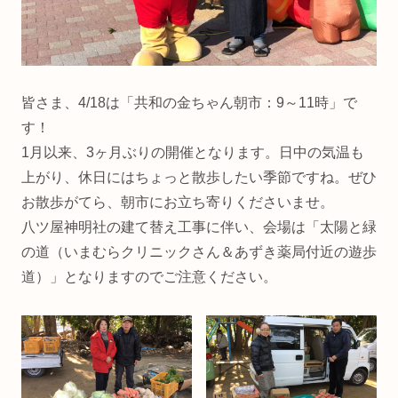
皆さま、4/18は「共和の金ちゃん朝市：9～11時」で
す！
1月以来、3ヶ月ぶりの開催となります。日中の気温も
上がり、休日にはちょっと散歩したい季節ですね。ぜひ
お散歩がてら、朝市にお立ち寄りくださいませ。
八ツ屋神明社の建て替え工事に伴い、会場は「太陽と緑
の道（いまむらクリニックさん＆あずき薬局付近の遊歩
道）」となりますのでご注意ください。