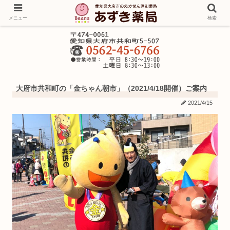
メニュー
検索
大府市共和町の「金ちゃん朝市」（2021/4/18開催）ご案内
2021/4/15