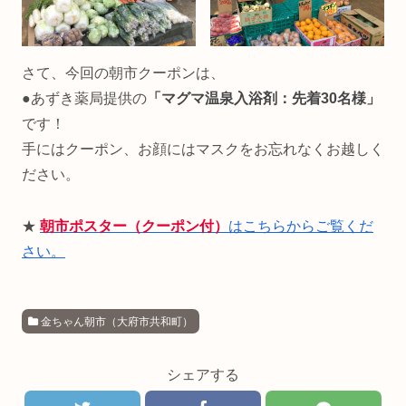
さて、今回の朝市クーポンは、
●あずき薬局提供の
「マグマ温泉入浴剤：先着30名様」
です！
手にはクーポン、お顔にはマスクをお忘れなくお越しく
ださい。
★
朝市ポスター（クーポン付）
はこちらからご覧くだ
さい。
金ちゃん朝市（大府市共和町）
シェアする