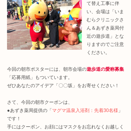
て替え工事に伴
い、会場は「いま
むらクリニックさ
ん＆あずき薬局付
近の遊歩道」とな
りますのでご注意
ください。
今回の朝市ポスターには、朝市会場の
遊歩道の愛称募集
「応募用紙」もついています。
ぜひあなたのアイデア「〇〇坂」をお寄せください！
さて、今回の朝市クーポンは、
●あずき薬局提供の「
マグマ温泉入浴剤：先着30名様
」
です！
手にはクーポン、お顔にはマスクをお忘れなくお越しく