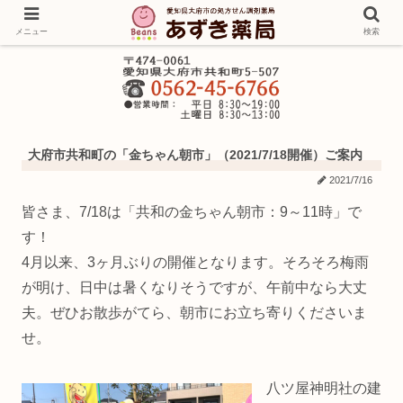
メニュー
検索
大府市共和町の「金ちゃん朝市」（2021/7/18開催）ご案内
2021/7/16
皆さま、7/18は「共和の金ちゃん朝市：9～11時」で
す！
4月以来、3ヶ月ぶりの開催となります。そろそろ梅雨
が明け、日中は暑くなりそうですが、午前中なら大丈
夫。ぜひお散歩がてら、朝市にお立ち寄りくださいま
せ。
八ツ屋神明社の建