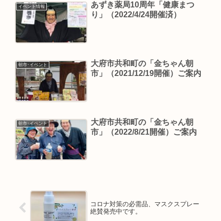
あずき薬局10周年「健康まつ
イベント情報
り」（2022/4/24開催済）
大府市共和町の「金ちゃん朝
朝市･イベント
市」（2021/12/19開催）ご案内
大府市共和町の「金ちゃん朝
朝市･イベント
市」（2022/8/21開催）ご案内
コロナ対策の必需品、マスクスプレー
絶賛発売中です。