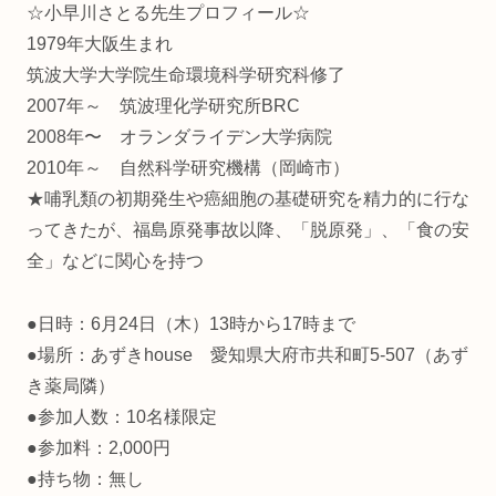
☆小早川さとる先生プロフィール☆
1979年大阪生まれ
筑波大学大学院生命環境科学研究科修了
2007年～ 筑波理化学研究所BRC
2008年〜 オランダライデン大学病院
2010年～ 自然科学研究機構（岡崎市）
★哺乳類の初期発生や癌細胞の基礎研究を精力的に行な
ってきたが、福島原発事故以降、「脱原発」、「食の安
全」などに関心を持つ
●日時：6月24日（木）13時から17時まで
●場所：あずきhouse 愛知県大府市共和町5-507（あず
き薬局隣）
●参加人数：10名様限定
●参加料：2,000円
●持ち物：無し