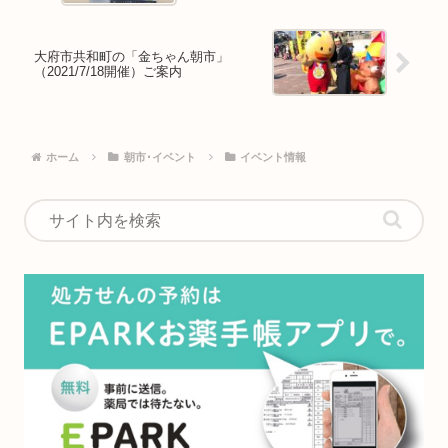
大府市共和町の「金ちゃん朝市」
（2021/7/18開催）ご案内
ホーム
朝市･イベント
イベント情報