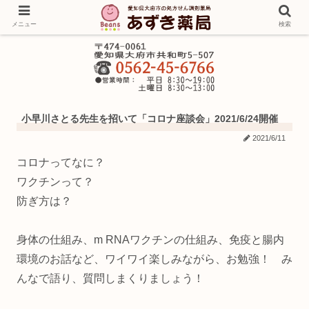
メニュー
検索
小早川さとる先生を招いて「コロナ座談会」2021/6/24開催
2021/6/11
コロナってなに？
ワクチンって？
防ぎ方は？
身体の仕組み、m RNAワクチンの仕組み、免疫と腸内
環境のお話など、ワイワイ楽しみながら、お勉強！ み
んなで語り、質問しまくりましょう！