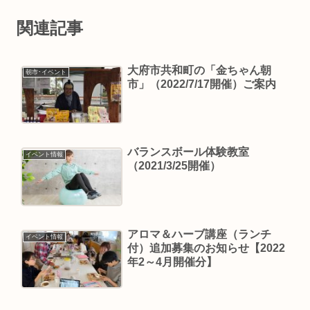
関連記事
大府市共和町の「金ちゃん朝
朝市･イベント
市」（2022/7/17開催）ご案内
バランスボール体験教室
イベント情報
（2021/3/25開催）
アロマ＆ハーブ講座（ランチ
イベント情報
付）追加募集のお知らせ【2022
年2～4月開催分】